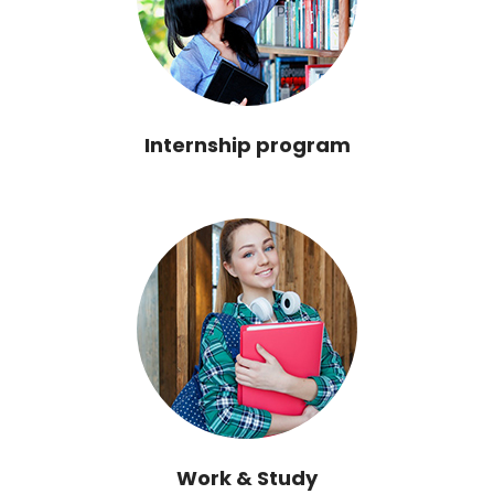
Internship program
Work & Study