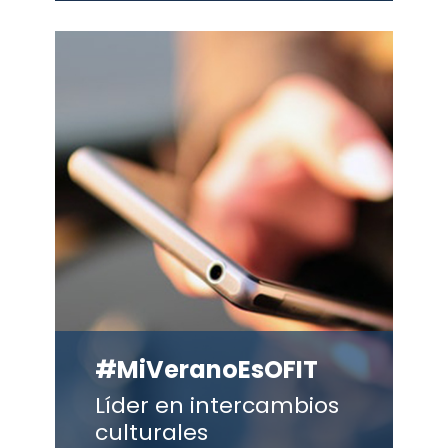
#MiVeranoEsOFIT
Líder en intercambios
culturales