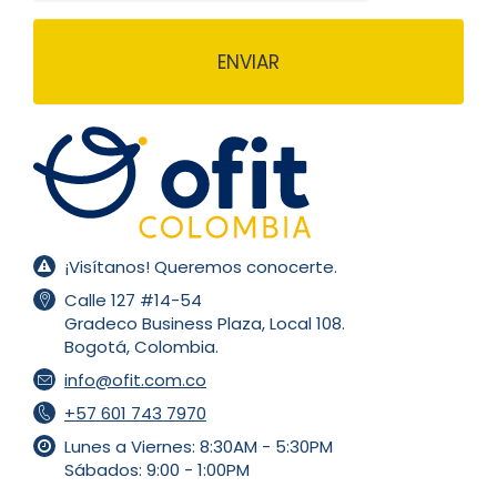
¡Visítanos! Queremos conocerte.
Calle 127 #14-54
Gradeco Business Plaza, Local 108.
Bogotá, Colombia.
info@ofit.com.co
+57 601 743 7970
Lunes a Viernes: 8:30AM - 5:30PM
Sábados: 9:00 - 1:00PM