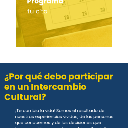
Programa
tu cita
¿Por qué debo participar
en un Intercambio
Cultural?
¡Te cambia la vida! Somos el resultado de
nuestras experiencias vividas, de las personas
que conocemos y de las decisiones que